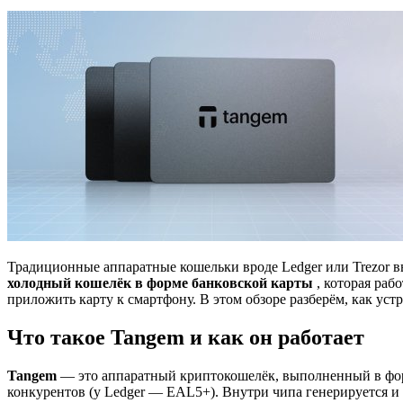
Традиционные аппаратные кошельки вроде Ledger или Trezor в
холодный кошелёк в форме банковской карты
, которая раб
приложить карту к смартфону. В этом обзоре разберём, как уст
Что такое Tangem и как он работает
Tangem
— это аппаратный криптокошелёк, выполненный в фор
конкурентов (у Ledger — EAL5+). Внутри чипа генерируется и