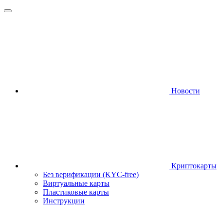
Новости
Криптокарты
Без верификации (KYC-free)
Виртуальные карты
Пластиковые карты
Инструкции