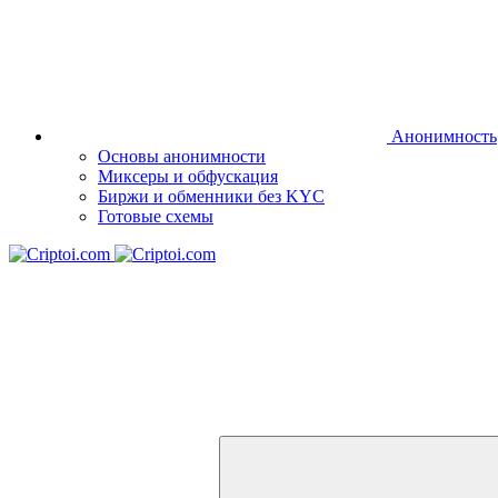
Анонимность
Основы анонимности
Миксеры и обфускация
Биржи и обменники без KYC
Готовые схемы