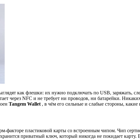
ыглядят как флешки: их нужно подключать по USB, заряжать, с
отает через NFC и не требует ни проводов, ни батарейки. Никак
роен
Tangem Wallet
, в чём его сильные и слабые стороны, каки
м-факторе пластиковой карты со встроенным чипом. Чип серти
 хранится приватный ключ, который никогда не покидает карту.