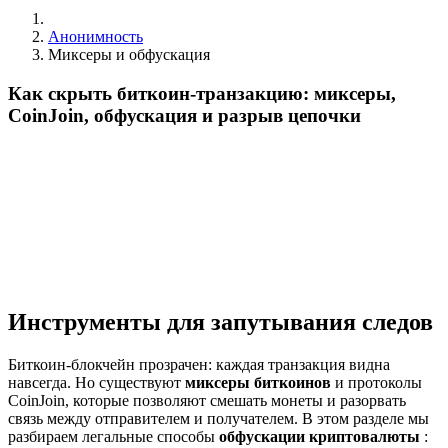
Анонимность
Миксеры и обфускация
Как скрыть биткоин-транзакцию: миксеры,
CoinJoin, обфускация и разрыв цепочки
Инструменты для запутывания следов
Биткоин-блокчейн прозрачен: каждая транзакция видна
навсегда. Но существуют
миксеры биткоинов
и протоколы
CoinJoin, которые позволяют смешать монеты и разорвать
связь между отправителем и получателем. В этом разделе мы
разбираем легальные способы
обфускации криптовалюты
: