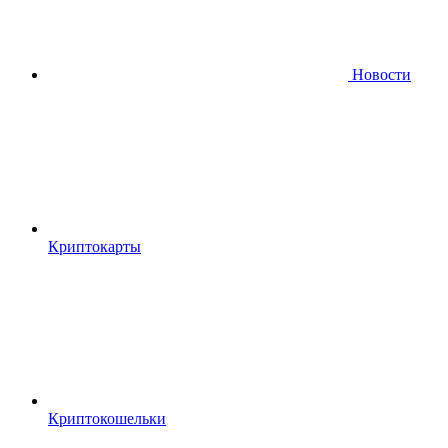
Новости
Криптокарты
Криптокошельки