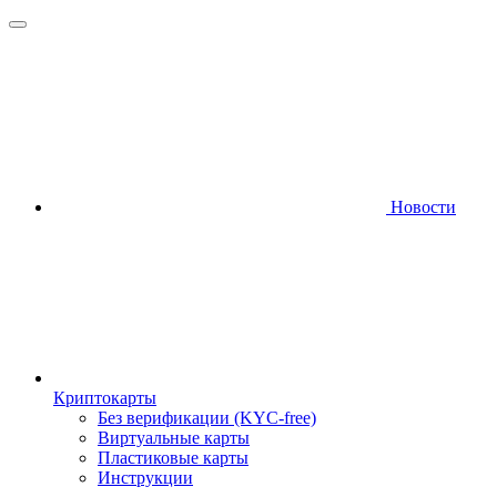
Новости
Криптокарты
Без верификации (KYC-free)
Виртуальные карты
Пластиковые карты
Инструкции