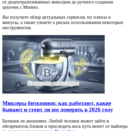
от децентрализованных миксеров до ручного создания
цепочек с Monero.
Вы получите обзор актуальных сервисов, их плюсы и
минусы, а также узнаете о рисках использования некоторых
инструментов.
Миксеры биткоинов: как работают, какие
бывают и стоит ли им доверять в 2026 году
Биткоин не анонимен. Любой человек может зайти в
обозреватель блоков и проследить весь путь монет от майнера