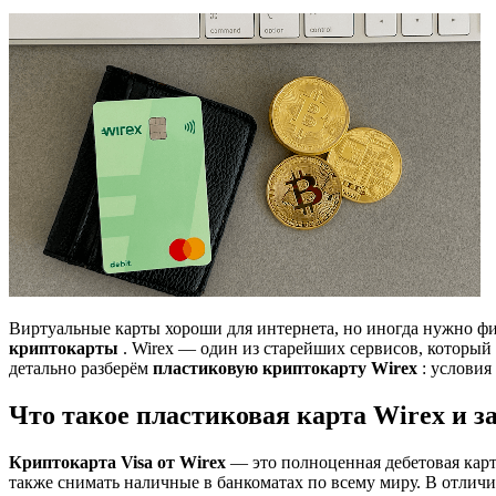
Виртуальные карты хороши для интернета, но иногда нужно фи
криптокарты
. Wirex — один из старейших сервисов, который
детально разберём
пластиковую криптокарту Wirex
: услови
Что такое пластиковая карта Wirex и з
Криптокарта Visa от Wirex
— это полноценная дебетовая кар
также снимать наличные в банкоматах по всему миру. В отличи