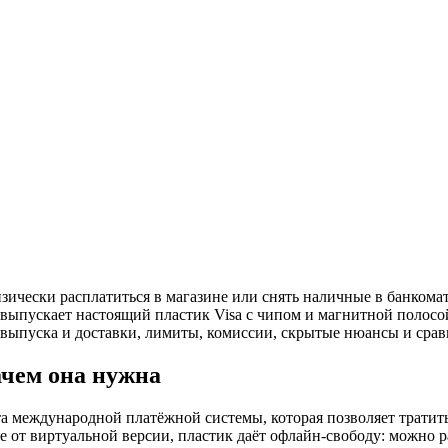
зически расплатиться в магазине или снять наличные в банкома
 выпускает настоящий пластик Visa с чипом и магнитной полос
я выпуска и доставки, лимиты, комиссии, скрытые нюансы и ср
ачем она нужна
та международной платёжной системы, которая позволяет трати
е от виртуальной версии, пластик даёт офлайн-свободу: можно р