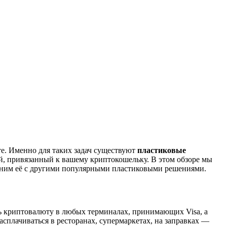
те. Именно для таких задач существуют
пластиковые
ой, привязанный к вашему криптокошельку. В этом обзоре мы
авним её с другими популярными пластиковыми решениями.
ть криптовалюту в любых терминалах, принимающих Visa, а
асплачиваться в ресторанах, супермаркетах, на заправках —