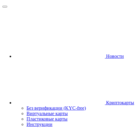
Новости
Криптокарты
Без верификации (KYC-free)
Виртуальные карты
Пластиковые карты
Инструкции