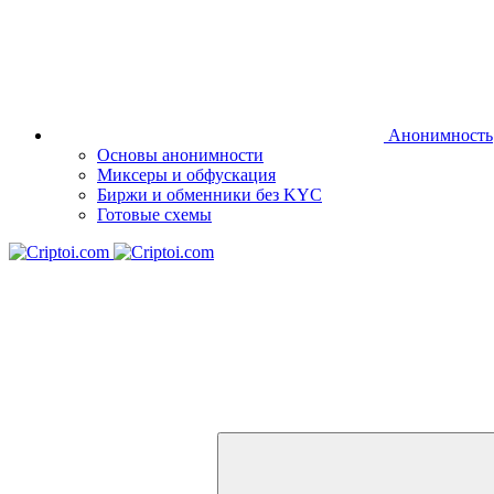
Анонимность
Основы анонимности
Миксеры и обфускация
Биржи и обменники без KYC
Готовые схемы